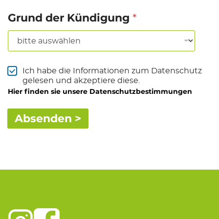
*
Grund der Kündigung
T
Ich habe die Informationen zum Datenschutz
e
gelesen und akzeptiere diese.
r
Hier finden sie unsere Datenschutzbestimmungen
m
s
*
Absenden >