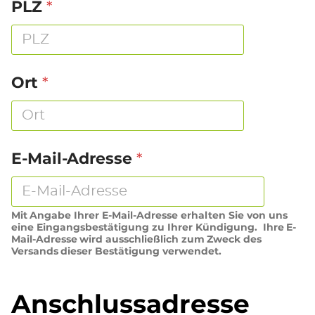
*
PLZ
*
Ort
*
E-Mail-Adresse
Mit Angabe Ihrer E-Mail-Adresse erhalten Sie von uns
eine Eingangsbestätigung zu Ihrer Kündigung. Ihre E-
Mail-Adresse wird ausschließlich zum Zweck des
Versands dieser Bestätigung verwendet.