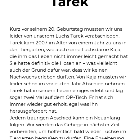
Tarek
Kurz vor seinem 20. Geburtstag mussten wir uns
leider von unserem Luchs Tarek verabschieden.
Tarek kam 2007 im Alter von einem Jahr zu uns in
den Tiergarten, wie auch seine Luchsdame Kaja,
die ihm das Leben nicht immer leicht gemacht hat.
Sie hatte definitiv die Hosen an – was vielleicht
auch der Grund dafür war, dass wir keinen
Nachwuchs erleben durften. Von Kaja mussten wir
leider schon im vorletzten Jahr Abschied nehmen.
Tarek hat in seinem Leben einiges erlebt und lag
sogar zwei Mal auf dem OP-Tisch. Er hat sich
immer wieder gut erholt, egal was ihn
herausgefordert hat.
Jedem traurigen Abschied kann ein Neuanfang
folgen. Wir werden das Gehege in nächster Zeit
vorbereiten, um hoffentlich bald wieder Luchse im
Tiergarten begrüßen zu dürfen. Eine Erweiterung