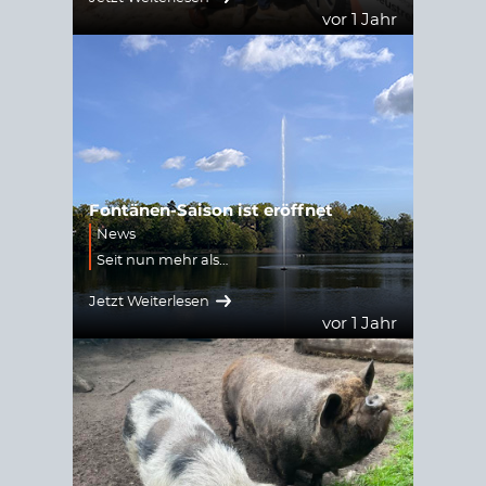
vor 1 Jahr
Fontänen-Saison ist eröffnet
News
Seit nun mehr als…
Jetzt Weiterlesen
vor 1 Jahr