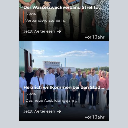
Der Wasserzweckverband Strelitz konstituiert sich nach den Kommunalwahlen
News
Verbandsvorsteherin…
Jetzt Weiterlesen
vor 1 Jahr
Herzlich willkommen bei den Stadtwerken Neustrelitz
News
Das neue Ausbildungsjahr…
Jetzt Weiterlesen
vor 1 Jahr