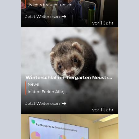
„Nichts braucht unser…
Jetzt Weiterlesen
vor 1 Jahr
Winterschlaf im Tiergarten Neustrelitz? Von wegen.
News
In den Ferien Affe,…
Jetzt Weiterlesen
vor 1 Jahr