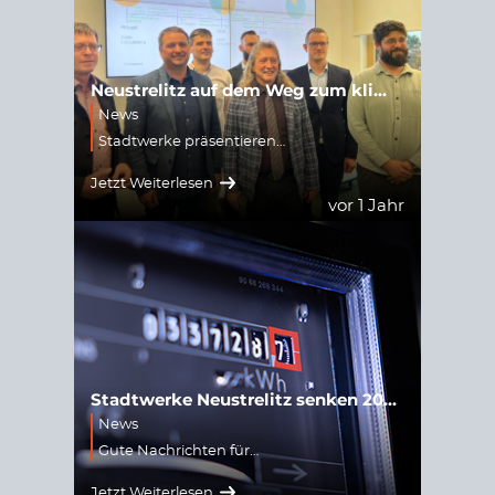
Neustrelitz auf dem Weg zum klimafreundlichen Wärmenetz
News
Stadtwerke präsentieren…
Jetzt Weiterlesen
vor 1 Jahr
Stadtwerke Neustrelitz senken 2025 Strom- und Gaspreise
News
Gute Nachrichten für…
Jetzt Weiterlesen